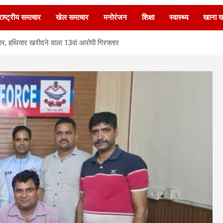
ाष्ट्रीय समाचार
खेल समाचार
मनोरंजन
शिक्षा
स्वास्थ्य
खाना 
हार, हथियार खरीदने वाला 13वां आरोपी गिरफ्तार