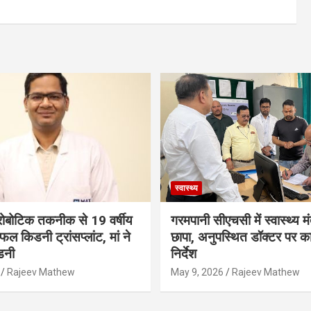
स्वास्थ्य
ं रोबोटिक तकनीक से 19 वर्षीय
गरमपानी सीएचसी में स्वास्थ्य मं
ल किडनी ट्रांसप्लांट, मां ने
छापा, अनुपस्थित डॉक्टर पर कार
डनी
निर्देश
Rajeev Mathew
May 9, 2026
Rajeev Mathew