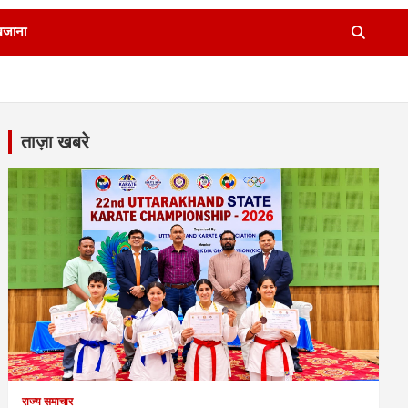
खजाना
ताज़ा खबरे
राज्य समाचार