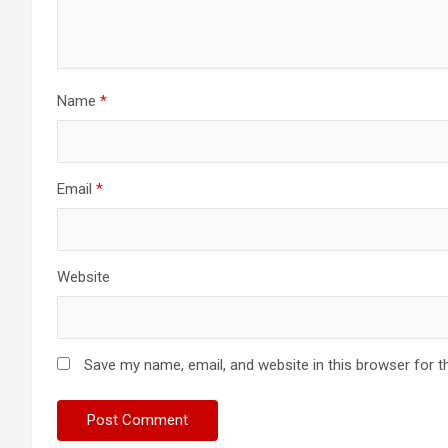
Name
*
Email
*
Website
Save my name, email, and website in this browser for t