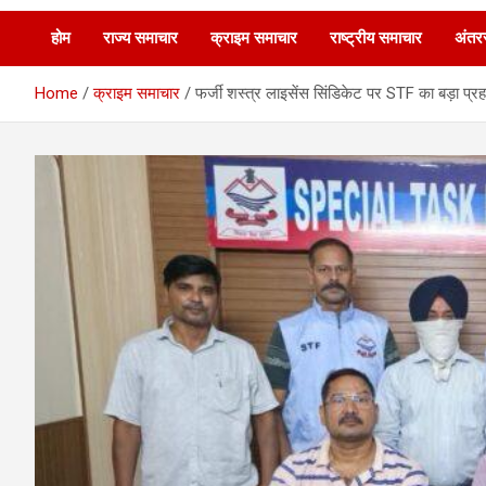
होम
राज्य समाचार
क्राइम समाचार
राष्ट्रीय समाचार
अंतरर
Home
क्राइम समाचार
फर्जी शस्त्र लाइसेंस सिंडिकेट पर STF का बड़ा प्र