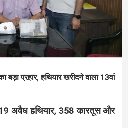
का बड़ा प्रहार, हथियार खरीदने वाला 13वां
 19 अवैध हथियार, 358 कारतूस और