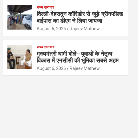
राज्य समाचार
दिल्ली-देहरादून कॉरिडोर से जुड़े ग्रीनफील्ड
बाईपास का डीएम ने लिया जायजा
August 6, 2026
Rajeev Mathew
राज्य समाचार
मुख्यमंत्री धामी बोले—युवाओं के नेतृत्व
विकास में एनसीसी की भूमिका सबसे अहम
August 6, 2026
Rajeev Mathew