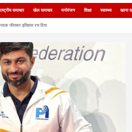
ाष्ट्रीय समाचार
खेल समाचार
मनोरंजन
शिक्षा
स्वास्थ्य
खाना 
ंस्य पदक जीतकर इतिहास रच दिया