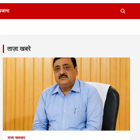
खजाना
ताज़ा खबरे
राज्य समाचार