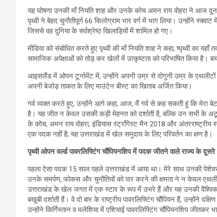
यह घोषणा उनकी माँ नियति शाह और उनके कोच अमन राय वोहरा ने आज दून लाइब्र
पृथ्वी ने बेहद चुनौतीपूर्ण 66 किलोग्राम भार वर्ग में भाग लिया। उन्होंने स्क्व
जिससे वह दुनिया के सर्वश्रेष्ठ खिलाड़ियों में शामिल हो गए।
मीडिया को संबोधित करते हुए पृथ्वी की माँ नियति शाह ने कहा, ष्पृथ्वी का यहाँ
सामाजिक अपेक्षाओं को तोड़ कर खेलों में उत्कृष्टता को परिभाषित किया है। ब
आइसलैंड में ओपन टूर्नामेंट में, उन्होंने अपनी उम्र से दोगुनी उम्र के एथल
अपनी बेजोड़ ताकत के लिए माउंटेन बीस्ट का खिताब अर्जित किया।
गर्व व्यक्त करते हुए, उन्होंने आगे कहा, आज, मैं गर्व से कह सकती हूं कि म
है। यह जीत न केवल उसकी कड़ी मेहनत को दर्शाती है, बल्कि उन सभी के अटूट स
के कोच, अमन राय वोहरा, इंडियास स्ट्रॉंगेस्ट मैन 2018 और अंतरराष्ट्रीय 
एक पदक नहीं है; यह उत्तराखंड में खेल समुदाय के लिए परिवर्तन का क्षण है।
पृथ्वी ओपन वर्ल्ड पावरलिफ्टिंग चौंपियनशिप में पदक जीतने वाले राज्य के दूसरे व्
पहला ऐसा पदक 15 साल पहले उत्तराखंड में आया था। मेरे साथ उनकी पेशेवर या
उनके समर्पण, फोकस और चुनौतियों को पार करने की क्षमता ने न केवल एथलीटों 
उत्तराखंड के खेल जगत में एक स्टार के रूप में उभरे हैं और यह उनकी वैश्विक
बखूबी दर्शाती हैं। वे दो बार के राष्ट्रीय पावरलिफ्टिंग चौंपियन हैं, उन्होंने दक
उन्होंने किर्गिस्तान व मलेशिया में एशियाई पावरलिफ्टिंग चौंपियनशिप जीतकर