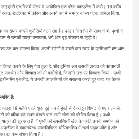
ेरी एंड रिसर्च सेंटर में आयोजित एक प्रेस कॉन्फ्रेंस में करी। 18 वर्षीय
ाट में रजत, डेडलिफ्ट में कांस्य और अपने वर्ग में समग्र कांस्य पदक हासिल किया,
 तक का सफर काफ़ी चुनौतियों वाला रहा है। डाउन सिंड्रोम के साथ जन्मे, पृथ्वी ने
चपन से उनकी यात्रा तन्यकता, धैर्य और दृढ़ संकल्प से जुड़ी है।
ीटों का डट कर सामना किया, अपनी श्रेणी में सबसे कम उम्र के प्रतिभागी बने और
ेरा बेटा लिफ्ट करने के लिए पैदा हुआ है, और दुनिया अब उसकी ताकत को पहचानती
मर्थन और विश्वास को भी दर्शाती है, जिन्होंने उस पर विश्वास किया। पृथ्वी
स्ट्रॉन्गमैन एथलीट, ने उनकी उपलब्धियों की सराहना करते हुए कहा, यह केवल
यक्ति हैं;
त्रा 18 महीने पहले शुरू हुई जब वे मुंबई से देहरादून शिफ्ट हो गए। तब से,
को बल्कि बड़े सपने देखने वाले सभी लोगों को प्रेरित किया है। पृथ्वी
 यात्रा की शुरुआत है।” पृथ्वी की उपलब्धियाँ खेल के प्रति उनके समर्पण को
्षिण अफ्रीका में कॉमनवेल्थ पावरलिफ्टिंग चौंपियनशिप में स्वर्ण पदक जीते हैं और
 भारत का नाम रोशन किया है।