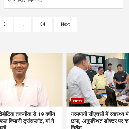
देकर करोड़ों रुपये की…
3
…
84
Next
स्वास्थ्य
ं रोबोटिक तकनीक से 19 वर्षीय
गरमपानी सीएचसी में स्वास्थ्य मं
ल किडनी ट्रांसप्लांट, मां ने
छापा, अनुपस्थित डॉक्टर पर कार
डनी
निर्देश