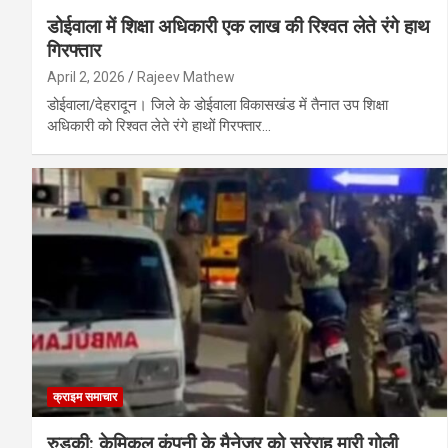
डोईवाला में शिक्षा अधिकारी एक लाख की रिश्वत लेते रंगे हाथ
गिरफ्तार
April 2, 2026
Rajeev Mathew
डोईवाला/देहरादून। जिले के डोईवाला विकासखंड में तैनात उप शिक्षा
अधिकारी को रिश्वत लेते रंगे हाथों गिरफ्तार…
क्राइम समाचार
रुड़की: केमिकल कंपनी के मैनेजर को सरेराह मारी गोली,