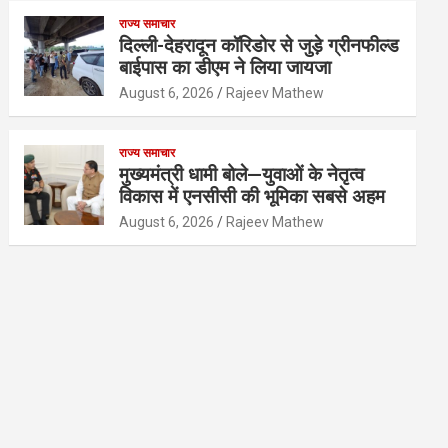
राज्य समाचार
दिल्ली-देहरादून कॉरिडोर से जुड़े ग्रीनफील्ड
बाईपास का डीएम ने लिया जायजा
August 6, 2026
Rajeev Mathew
राज्य समाचार
मुख्यमंत्री धामी बोले—युवाओं के नेतृत्व
विकास में एनसीसी की भूमिका सबसे अहम
August 6, 2026
Rajeev Mathew