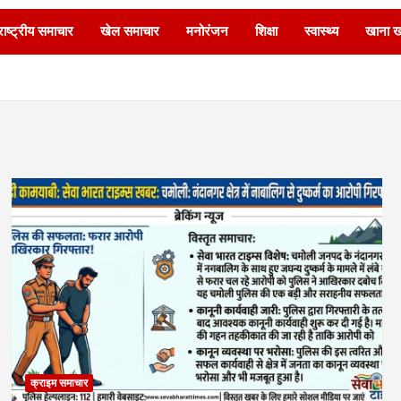
ाष्ट्रीय समाचार
खेल समाचार
मनोरंजन
शिक्षा
स्वास्थ्य
खाना 
क्राइम समाचार