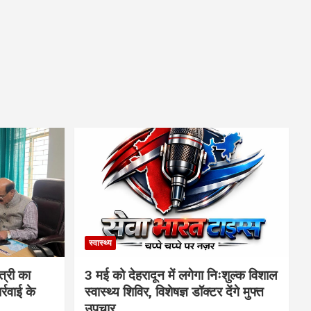
स्वास्थ्य
त्री का
3 मई को देहरादून में लगेगा निःशुल्क विशाल
्रवाई के
स्वास्थ्य शिविर, विशेषज्ञ डॉक्टर देंगे मुफ्त
उपचार