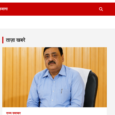
खजाना
ताज़ा खबरे
राज्य समाचार