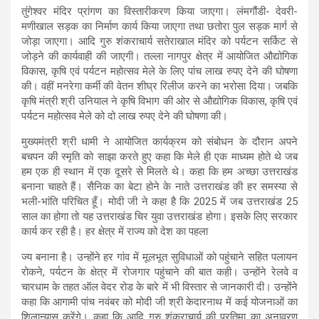
तुंगेश्वर मंदिर प्रांगण का विस्तारीकरण किया जाएगा। लंमगौंडी- देवरी-
मणीखाल सड़क का निर्माण कार्य किया जाएगा तथा छतोरा पुल सड़क मार्ग से
जोड़ा जाएगा। आदि गुरु शंकराचार्य सतेराखाल मंदिर को पर्यटन सर्किट से
जोड़ने की कार्यवाही की जाएगी। तल्ला नागपुर क्षेत्र में आयोजित औद्योगिक
विकास, कृषि एवं पर्यटन महोत्सव मेले के लिए पांच लाख रुपए देने की घोषणा
की। वहीं मनरेगा कर्मी की वेतन शीघ्र रिलीज करने का भरोसा दिया। जबकि
कृषि मंत्री श्री उनियाल ने कृषि विभाग की ओर से औद्योगिक विकास, कृषि एवं
पर्यटन महोत्सव मेले को दो लाख रुपए देने की घोषणा की।
मुख्यमंत्री श्री धामी ने आयोजित कार्यक्रम को संबोधन के दौरान अपने
बचपन की स्मृति को साझा करते हुए कहा कि मेले ही एक माध्यम होते थे जब
हम एक ही स्थान में एक दूसरे से मिलते थे। कहा कि हम अच्छा उत्तराखंड
बनाना चाहते हैं। सैनिक का बेटा होने के नाते उत्तराखंड की हर समस्या से
भली-भांति परिचित हूँ। मोदी जी ने कहा है कि 2025 में जब उत्तराखंड 25
साल का होगा तो यह उत्तराखंड चिर युवा उत्तराखंड होगा। इसके लिए सरकार
कार्य कर रही है। हर क्षेत्र में राज्य को देश का पहला
ज्य बनाना है। उन्होंने हर गांव में मूलभूत सुविधाओं को पहुंचाने सहित पलायन
रोकने, पर्यटन के क्षेत्र में रोजगार पहुंचाने की बात कही। उन्होंने रेलवे व
चारधाम के तहत ऑल वेदर रोड के बारे में भी विस्तार से जानकारी दी। उन्होंने
कहा कि आगामी पांच नवंबर को मोदी जी श्री केदारनाथ में कई योजनाओं का
शिलान्यास करेंगे। कहा कि आदि गुरु शंकराचार्य की प्रतिमा का अनावरण