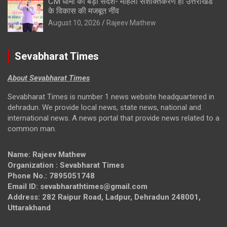
CM धामी का बड़ा संदेश- महिला सशक्तिकरण ही उत्तराखंड
के विकास की मजबूत नींव
August 10, 2026
Rajeev Mathew
Sevabharat Times
About Sevabharat Times
Sevabharat Times is number 1 news website headquartered in
dehradun. We provide local news, state news, national and
international news. A news portal that provide news related to a
common man.
Name: Rajeev Mathew
Organization : Sevabharat Times
Phone No.: 7895051748
Email ID: sevabharathtimes@gmail.com
Address: 282 Raipur Road, Ladpur, Dehradun 248001,
Uttarakhand