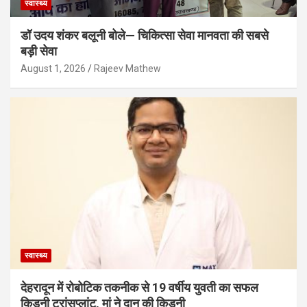
स्वास्थ्य
डॉ उदय शंकर बलूनी बोले— चिकित्सा सेवा मानवता की सबसे
बड़ी सेवा
August 1, 2026
Rajeev Mathew
स्वास्थ्य
देहरादून में रोबोटिक तकनीक से 19 वर्षीय युवती का सफल
किडनी ट्रांसप्लांट, मां ने दान की किडनी