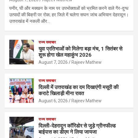
पनीर, घी और मक्खन के नाम पर उपभोक्ताओं को भ्रमित करने वाले गैर-दुग्ध
उत्पादों की बिक्री पर रोक; हर जिले में चलेगा सघन जांच अभियान देहरादून।
उत्तराखंड में नकली और…
राज्य समाचार
युवा प्रतिभाओं को मिलेगा बड़ा मंच, 1 सितंबर से
शुरू होगा खेल महाकुंभ 2026
August 7, 2026
Rajeev Mathew
राज्य समाचार
दिल्ली में उत्तराखंड का दम दिखाएंगी मसूरी की
कराटे खिलाड़ी मीना रावत
August 6, 2026
Rajeev Mathew
राज्य समाचार
दिल्ली-देहरादून कॉरिडोर से जुड़े ग्रीनफील्ड
बाईपास का डीएम ने लिया जायजा