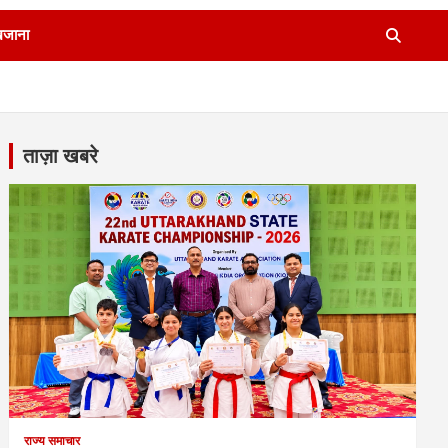
खजाना
ताज़ा खबरे
राज्य समाचार