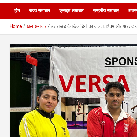
होम
राज्य समाचार
क्राइम समाचार
राष्ट्रीय समाचार
अंतरर
Home
खेल समाचार
उत्तराखंड के खिलाड़ियों का जलवा, शिवम और अरशद