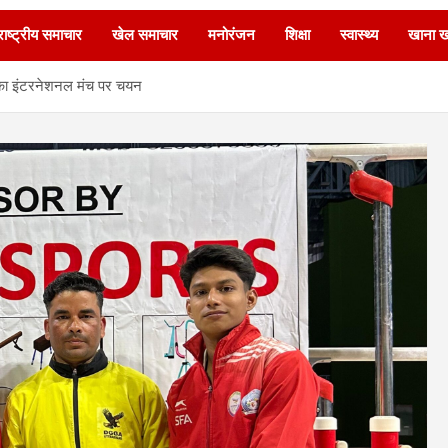
ाष्ट्रीय समाचार
खेल समाचार
मनोरंजन
शिक्षा
स्वास्थ्य
खाना 
 का इंटरनेशनल मंच पर चयन