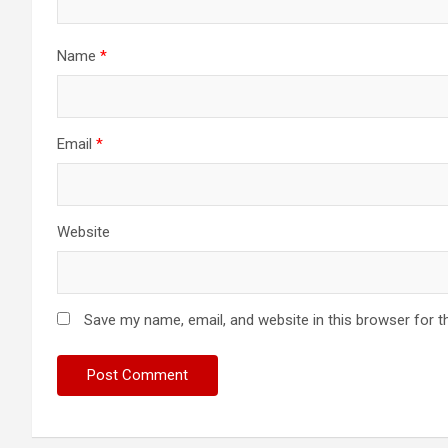
Name
*
Email
*
Website
Save my name, email, and website in this browser for t