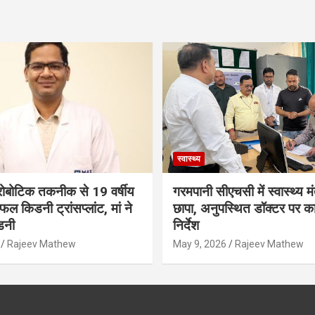
स्वास्थ्य
ं रोबोटिक तकनीक से 19 वर्षीय
गरमपानी सीएचसी में स्वास्थ्य मं
ल किडनी ट्रांसप्लांट, मां ने
छापा, अनुपस्थित डॉक्टर पर कार
डनी
निर्देश
Rajeev Mathew
May 9, 2026
Rajeev Mathew