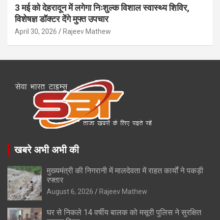
3 मई को देहरादून में लगेगा निःशुल्क विशाल स्वास्थ्य शिविर,
विशेषज्ञ डॉक्टर देंगे मुफ्त उपचार
April 30, 2026
Rajeev Mathew
खबरे अभी अभी की
मुख्यमंत्री की निगरानी में मालदेवता में राहत कार्यों ने पकड़ी
रफ्तार
August 6, 2026
Rajeev Mathew
घर से निकले 14 वर्षीय बालक को मसूरी पुलिस ने सुरक्षित