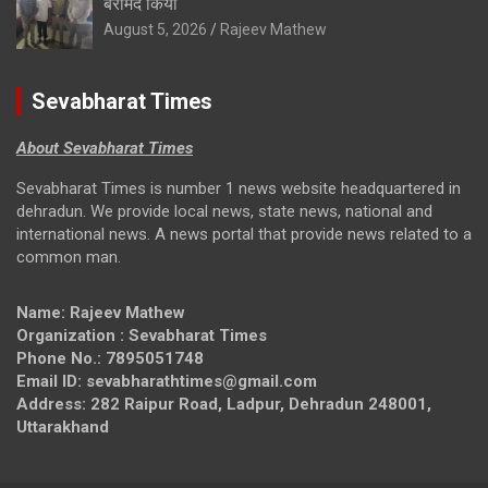
बरामद किया
August 5, 2026
Rajeev Mathew
Sevabharat Times
About Sevabharat Times
Sevabharat Times is number 1 news website headquartered in
dehradun. We provide local news, state news, national and
international news. A news portal that provide news related to a
common man.
Name: Rajeev Mathew
Organization : Sevabharat Times
Phone No.: 7895051748
Email ID: sevabharathtimes@gmail.com
Address: 282 Raipur Road, Ladpur, Dehradun 248001,
Uttarakhand